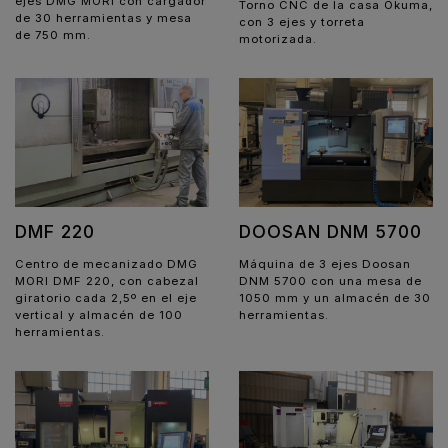
ejes DMG MORI con cargador
Torno CNC de la casa Okuma,
de 30 herramientas y mesa
con 3 ejes y torreta
de 750 mm.
motorizada.
DMF 220
DOOSAN DNM 5700
Centro de mecanizado DMG
Máquina de 3 ejes Doosan
MORI DMF 220, con cabezal
DNM 5700 con una mesa de
giratorio cada 2,5º en el eje
1050 mm y un almacén de 30
vertical y almacén de 100
herramientas.
herramientas.