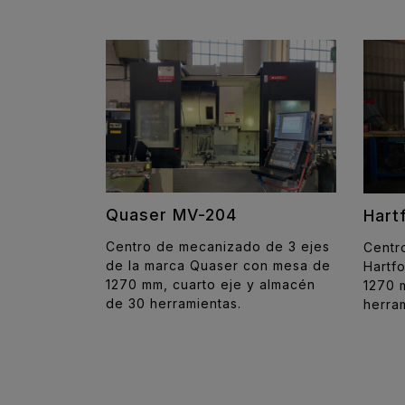
Quaser MV-204
Hart
Centro de mecanizado de 3 ejes
Centr
de la marca Quaser con mesa de
Hartf
1270 mm, cuarto eje y almacén
1270 
de 30 herramientas.
herra