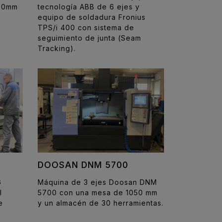
500mm
tecnología ABB de 6 ejes y
equipo de soldadura Fronius
TPS/i 400 con sistema de
seguimiento de junta (Seam
Tracking).
DOOSAN DNM 5700
G
Máquina de 3 ejes Doosan DNM
l
5700 con una mesa de 1050 mm
e
y un almacén de 30 herramientas.