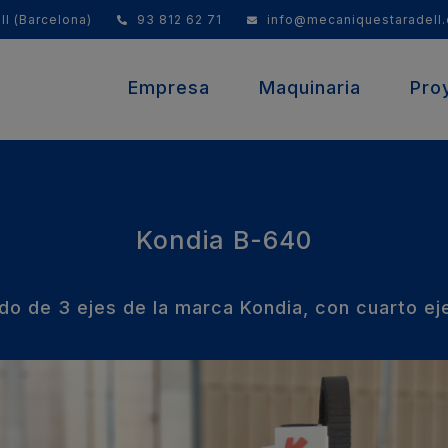
ll (Barcelona)
93 812 62 71
info@mecaniquestaradell
Empresa
Maquinaria
Pro
(current)
Kondia B-640
do de 3 ejes de la marca Kondia, con cuarto e