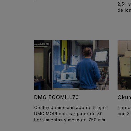
2,5º 
de lon
DMG ECOMILL70
Okum
Centro de mecanizado de 5 ejes
Torno
DMG MORI con cargador de 30
con 3 
herramientas y mesa de 750 mm.