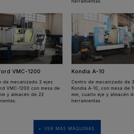
herramientas.
Kondia A-10
ford VMC-1200
Centro de mecanizado de 3
o de mecanizado 3 ejes
Kondia A-10, con mesa de 
ord VMC-1200 con mesa de
mm, cuarto eje y almacén d
mm y almacén de 22
herramientas.
mientas.
VER MÁS MÁQUINAS