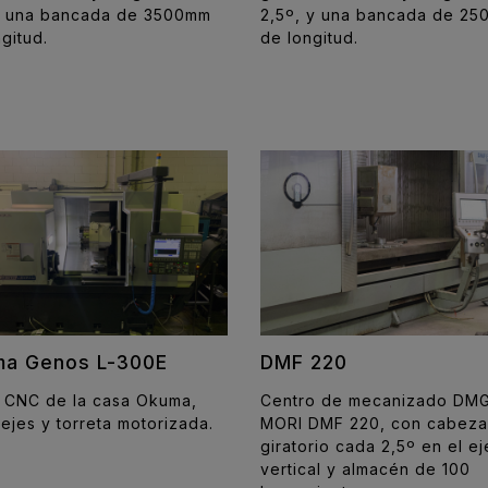
2,5º, y una bancada de 2
y una bancada de 3500mm
de longitud.
gitud.
a Genos L-300E
DMF 220
 CNC de la casa Okuma,
Centro de mecanizado DM
ejes y torreta motorizada.
MORI DMF 220, con cabeza
giratorio cada 2,5º en el ej
vertical y almacén de 100