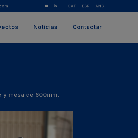
CAT
ESP
ANG
.com
yectos
Noticias
Contactar
je y mesa de 600mm.