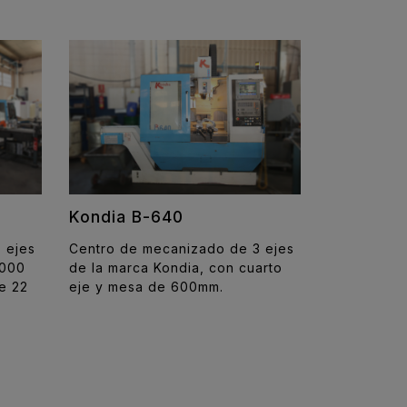
Kondia B-640
 ejes
Centro de mecanizado de 3 ejes
1000
de la marca Kondia, con cuarto
e 22
eje y mesa de 600mm.