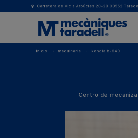
Carretera de Vic a Arbúcies 20-28 08552 Tarade
inicio
maquinaria
kondia b-640
Centro de mecaniza