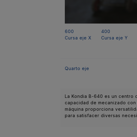
600
400
Cursa eje X
Cursa eje Y
Quarto eje
La Kondia B-640 es un centro 
capacidad de mecanizado con u
máquina proporciona versatilid
para satisfacer diversas nece