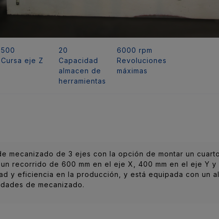
500
20
6000 rpm
Cursa eje Z
Capacidad
Revoluciones
almacen de
máximas
herramientas
de mecanizado de 3 ejes con la opción de montar un cuarto
n recorrido de 600 mm en el eje X, 400 mm en el eje Y y 
ad y eficiencia en la producción, y está equipada con un 
sidades de mecanizado.