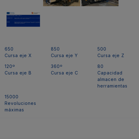
650
850
500
Cursa eje X
Cursa eje Y
Cursa eje Z
120º
360º
80
Cursa eje B
Cursa eje C
Capacidad
almacen de
herramientas
15000
Revoluciones
máximas