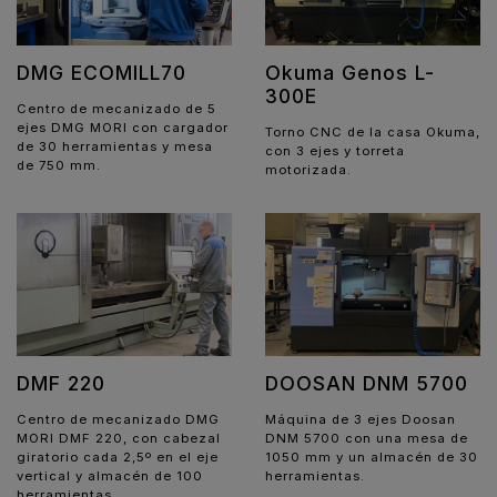
DMG ECOMILL70
Okuma Genos L-
300E
Centro de mecanizado de 5
ejes DMG MORI con cargador
Torno CNC de la casa Okuma,
de 30 herramientas y mesa
con 3 ejes y torreta
de 750 mm.
motorizada.
DMF 220
DOOSAN DNM 5700
Centro de mecanizado DMG
Máquina de 3 ejes Doosan
MORI DMF 220, con cabezal
DNM 5700 con una mesa de
giratorio cada 2,5º en el eje
1050 mm y un almacén de 30
vertical y almacén de 100
herramientas.
herramientas.