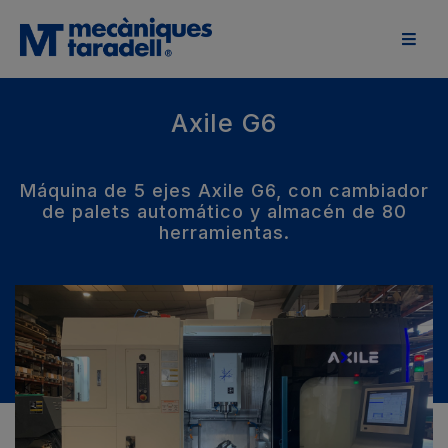
Axile G6
Máquina de 5 ejes Axile G6, con cambiador
de palets automático y almacén de 80
herramientas.