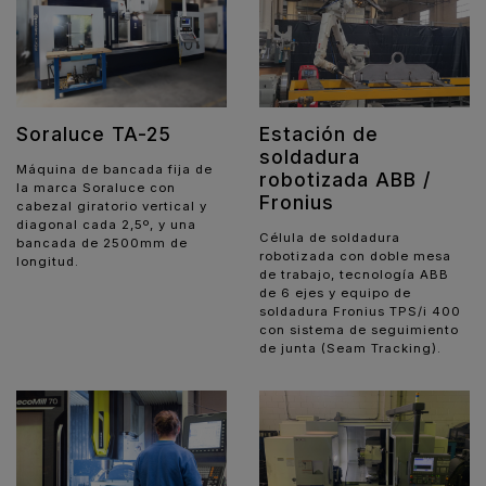
Soraluce TA-25
Estación de
soldadura
Máquina de bancada fija de
robotizada ABB /
la marca Soraluce con
Fronius
cabezal giratorio vertical y
diagonal cada 2,5º, y una
Célula de soldadura
bancada de 2500mm de
robotizada con doble mesa
longitud.
de trabajo, tecnología ABB
de 6 ejes y equipo de
soldadura Fronius TPS/i 400
con sistema de seguimiento
de junta (Seam Tracking).