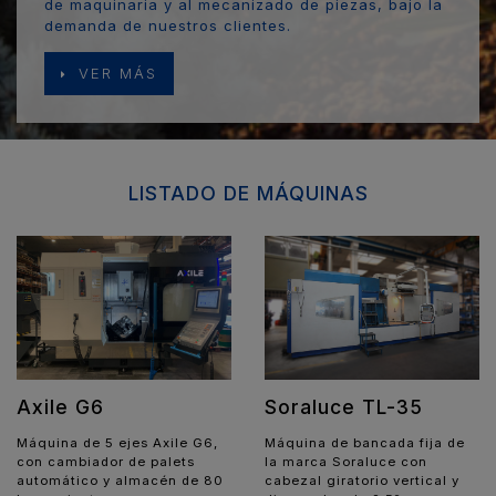
de maquinaria y al mecanizado de piezas, bajo la
demanda de nuestros clientes.
VER MÁS
LISTADO DE MÁQUINAS
Soraluce TL-35
Axile G6
Máquina de bancada fija de
Máquina de 5 ejes Axile G6,
la marca Soraluce con
con cambiador de palets
cabezal giratorio vertical y
automático y almacén de 80