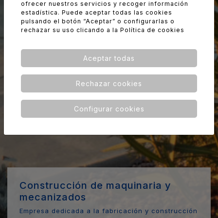
ofrecer nuestros servicios y recoger información
estadística. Puede aceptar todas las cookies
pulsando el botón “Aceptar” o configurarlas o
rechazar su uso clicando a la
Política de cookies
Aceptar todas
Rechazar cookies
Configurar cookies
Construcción de maquinaria y
mecanizados
Empresa dedicada a la fabricación y construcción