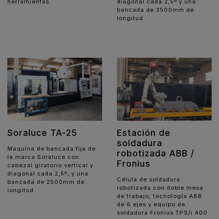
diagonal cada 2,5º y una
herramientas.
bancada de 3500mm de
longitud.
Soraluce TA-25
Estación de
soldadura
Máquina de bancada fija de
robotizada ABB /
la marca Soraluce con
Fronius
cabezal giratorio vertical y
diagonal cada 2,5º, y una
Célula de soldadura
bancada de 2500mm de
robotizada con doble mesa
longitud.
de trabajo, tecnología ABB
de 6 ejes y equipo de
soldadura Fronius TPS/i 400