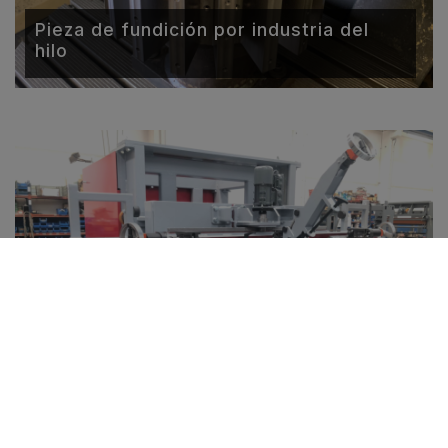
Pieza de fundición por industria del
hilo
Conjunto por el sector de los
transportes